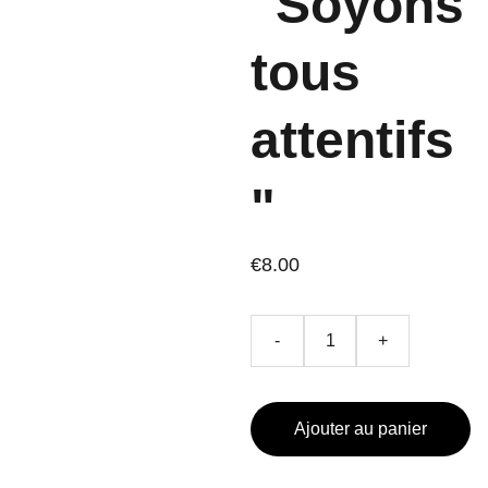
"Soyons
tous
attentifs
"
€8.00
-
+
Ajouter au panier