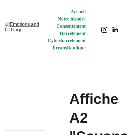
Accueil
Notre histoire
Consentement
Harcèlement
Cyberharcèlement
Écrans
Boutique
Affiche
A2