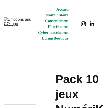
Accueil
Notre histoire
Consentement
Harcèlement
Cyberharcèlement
Écrans
Boutique
Pack 10
jeux