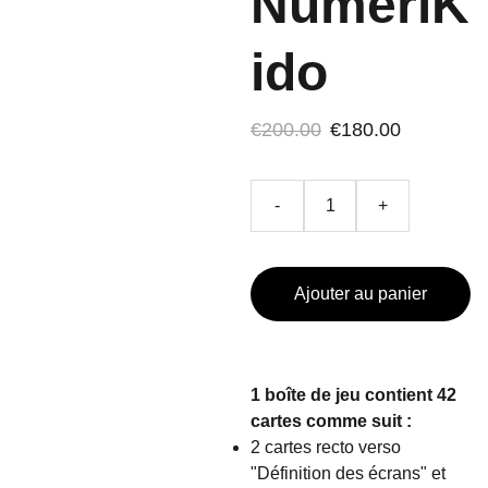
NumériK
ido
€200.00
€180.00
-
+
Ajouter au panier
1 boîte de jeu contient 42
cartes comme suit :
2 cartes recto verso
"Définition des écrans" et